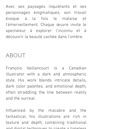
Avec ses paysages inquiétants et ses
personnages énigmatiques, son travail
évoque à la fois le malaise et
l'émerveillement. Chaque œuvre invite le
spectateur à explorer l'inconnu et à
découvrir la beauté cachée dans l’ombre.
ABOUT
François Vaillancourt is a Canadian
illustrator with a dark and atmospheric
style. His work blends intricate details,
dark color palettes, and emotional depth,
often straddling the line between reality
and the surreal.
Influenced by the macabre and the
fantastical, his illustrations are rich in
texture and depth, combining traditional
and digital techniques to create a timeless