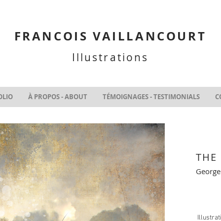
FRANCOIS VAILLANCOURT
Illustrations
OLIO
À PROPOS - ABOUT
TÉMOIGNAGES - TESTIMONIALS
C
THE
George
Illustra