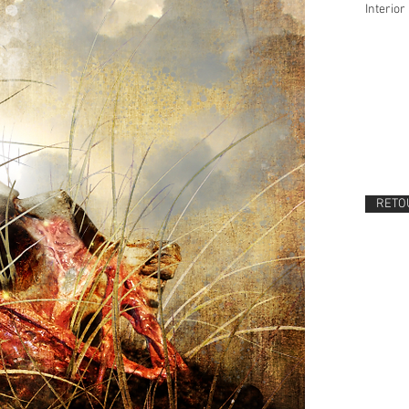
Interior 
RETOU