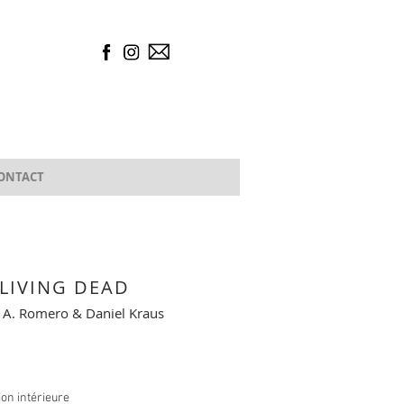
ONTACT
 LIVING DEAD
 A. Romero & Daniel Kraus
tion intérieure