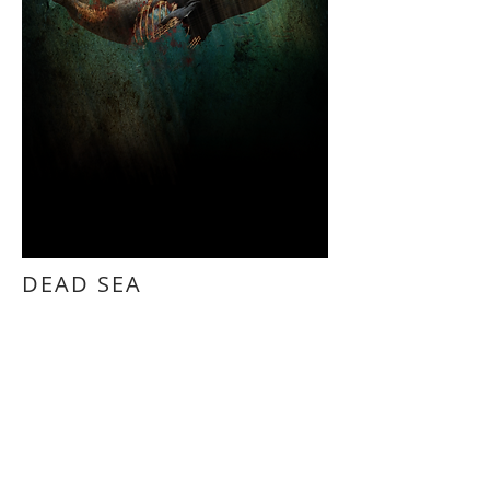
DEAD SEA
Projet personnel
Personal project
RETOUR - BACK