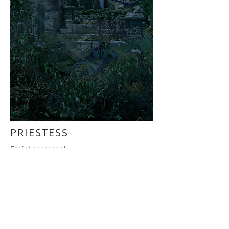
PRIESTESS
Projet personnel
Personal project
RETOUR - BACK
© 2026 Francois Vaillancourt