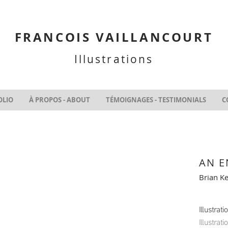
FRANCOIS VAILLANCOURT
Illustrations
OLIO
À PROPOS - ABOUT
TÉMOIGNAGES - TESTIMONIALS
C
AN E
Brian K
Illustrati
Illustrat