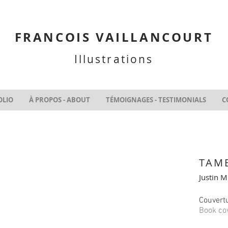
FRANCOIS VAILLANCOURT
Illustrations
OLIO
À PROPOS - ABOUT
TÉMOIGNAGES - TESTIMONIALS
C
TAM
Justin 
Couvertu
Book co