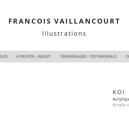
FRANCOIS VAILLANCOURT
Illustrations
OLIO
À PROPOS - ABOUT
TÉMOIGNAGES - TESTIMONIALS
C
KOI
Acryliqu
Acrylic 