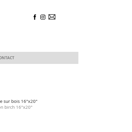
ONTACT
e sur bois 16"x20"
on birch 16"x20"